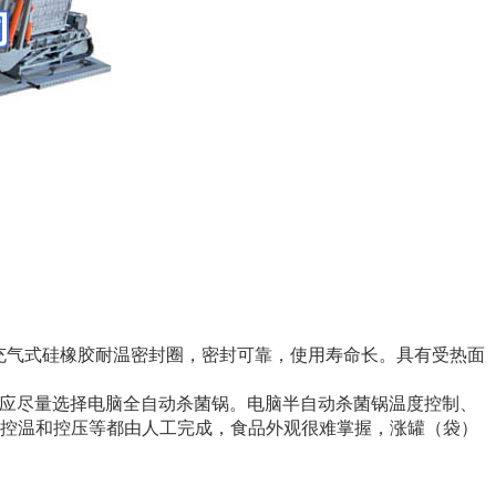
充气式硅橡胶耐温密封圈，密封可靠，使用寿命长。具有受热面
以应尽量选择电脑全自动杀菌锅。电脑半自动杀菌锅温度控制、
，控温和控压等都由人工完成，食品外观很难掌握，涨罐（袋）