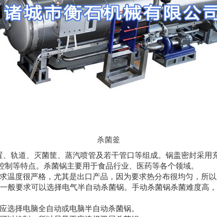
杀菌釜
置、轨道、灭菌筐、蒸汽喷管及若干管口等组成。锅盖密封采用
控制等特点。杀菌锅主要用于食品行业、医药等各个领域。
要求温度很严格，尤其是出口产品，因为要求热分布很均匀，所
3。一般要求可以选择电气半自动杀菌锅。手动杀菌锅杀菌难度高
则应选择电脑全自动或电脑半自动杀菌锅。