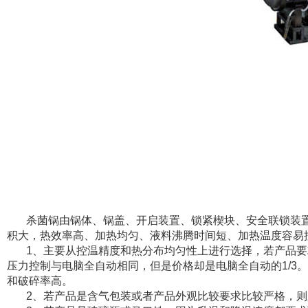
杀菌锅由锅体、锅盖、开启装置、锁紧楔块、安全联锁装
积大，热效率高、加热均匀、液料沸腾时间短、加热温度容易
1、主要从控温精度和热分布均匀性上进行选择，若产品
压力控制与电脑全自动相同，但是价格却是电脑全自动的1/
和破碎率高。
2、若产品是含气包装或者产品外观比较要求比较严格，