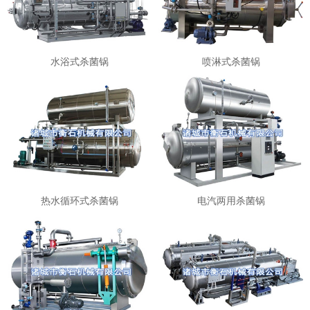
水浴式杀菌锅
喷淋式杀菌锅
热水循环式杀菌锅
电汽两用杀菌锅