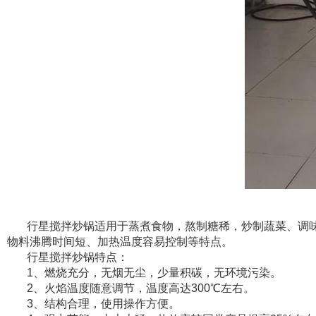
行星搅拌炒锅适用于蒸煮食物，熬制糖稀，炒制蔬菜、调
物料沸腾时间短、加热温度容易控制等特点。
行星搅拌炒锅特点：
1、燃烧充分，无烟无尘，少量积碳，无环境污染。
2、火焰温度随意调节，温度高达300℃左右。
3、结构合理，使用操作方便。