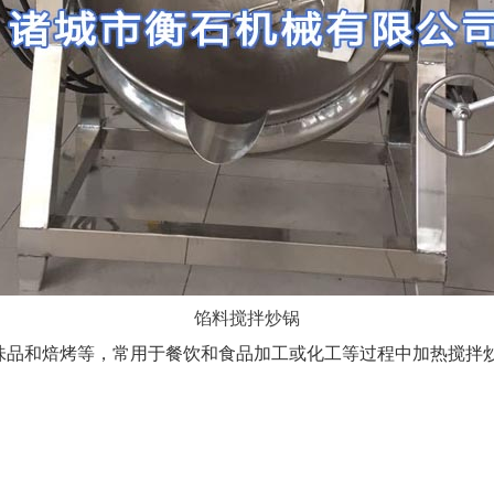
馅料搅拌炒锅
味品和焙烤等，常用于餐饮和食品加工或化工等过程中加热搅拌